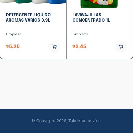
DETERGENTE LIQUIDO
LAVAVAJILLAS
AROMAS VARIOS 3.9L
CONCENTRADO 1L
Limpieza
Limpieza
$
5.25
$
2.45
© Copyright 2025, Tukombo envíos.