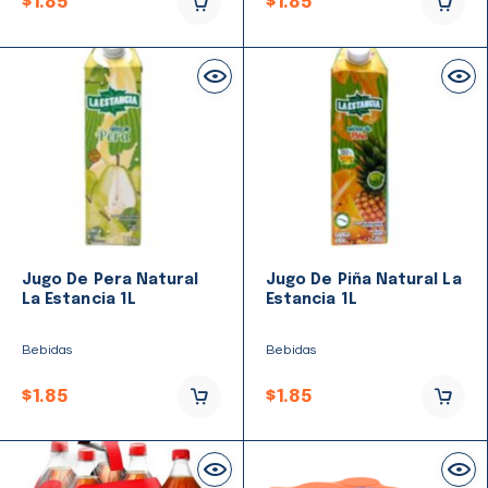
$
1.85
$
1.85
Jugo De Pera Natural
Jugo De Piña Natural La
La Estancia 1L
Estancia 1L
Bebidas
Bebidas
$
1.85
$
1.85