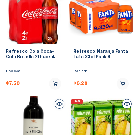
Refresco Cola Coca-
Refresco Naranja Fanta
Cola Botella 2l Pack 4
Lata 33cl Pack 9
Bebidas
Bebidas
$
7.50
$
6.20
-20%