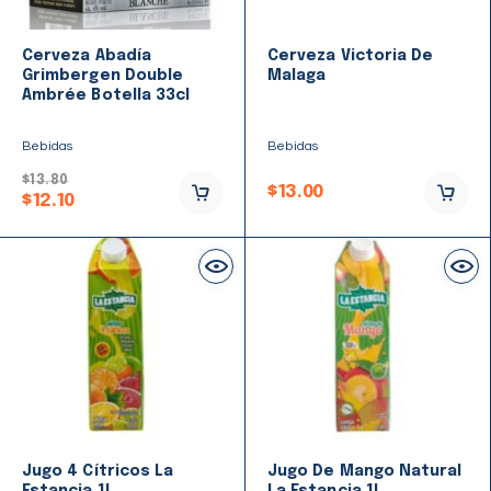
Cerveza Abadía
Cerveza Victoria De
Grimbergen Double
Malaga
Ambrée Botella 33cl
Bebidas
Bebidas
$
13.80
$
13.00
$
12.10
Jugo 4 Cítricos La
Jugo De Mango Natural