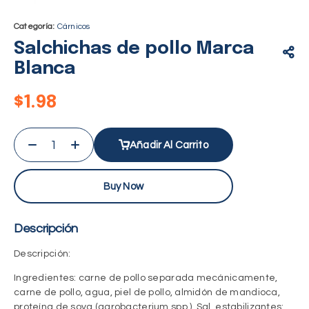
Categoría:
Cárnicos
Salchichas de pollo Marca
Blanca
$
1.98
Añadir Al Carrito
Buy Now
Descripción
Descripción:
Ingredientes: carne de pollo separada mecánicamente,
carne de pollo, agua, piel de pollo, almidón de mandioca,
proteína de soya (agrobacterium spp.), Sal, estabilizantes: