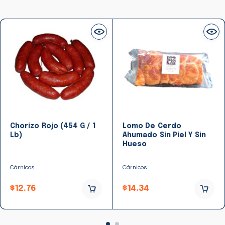
Chorizo Rojo (454 G / 1
Lomo De Cerdo
Lb)
Ahumado Sin Piel Y Sin
Hueso
Cárnicos
Cárnicos
$
12.76
$
14.34