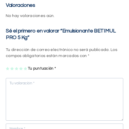
Valoraciones
No hay valoraciones aún.
Sé el primero en valorar “Emulsionante BETIMUL
PRO 5 Kg”
Tu dirección de correo electrónico no será publicada.
Los
campos obligatorios están marcados con
*
1
2
3
4
Tu puntuación
5
*