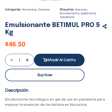
Categorías:
Alimentos
,
Dulcería
Etiquetas:
dulceria
,
Emulsionante
,
pasteleria
,
reposteria
Emulsionante BETIMUL PRO 5
Kg
$
46.50
Añadir Al Carrito
Buy Now
Descripción
Emulsionante tecnológico en gel de uso en pastelería para
mejorar la aireación de los batidos en bizcochos.