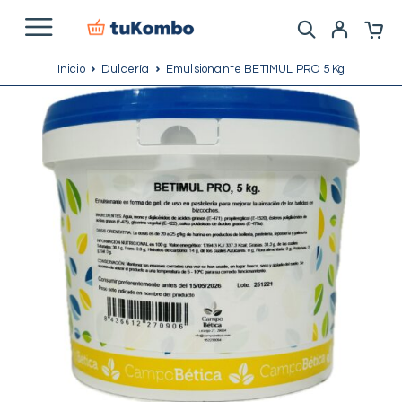
Inicio
Dulcería
Emulsionante BETIMUL PRO 5 Kg