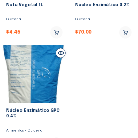
Nata Vegetal 1L
Núcleo Enzimático 0.2%
Dulcería
Dulcería
$
4.45
$
70.00
Núcleo Enzimático GPC
0.4%
Alimentos
Dulcería