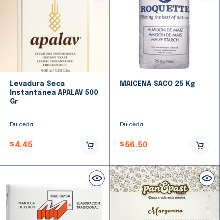
Levadura Seca
MAICENA SACO 25 Kg
Instantánea APALAV 500
Gr
Dulcería
Dulcería
$
4.45
$
56.50