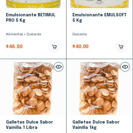
Emulsionante BETIMUL
Emulsionante EMULSOFT
PRO 5 Kg
5 Kg
Alimentos
Dulcería
Dulcería
$
46.50
$
40.00
Galletas Dulce Sabor
Galletas Dulce Sabor
Vainilla 1 Libra
Vainilla 1kg