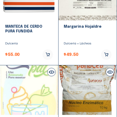
MANTECA DE CERDO
Margarina Hojaldre
PURA FUNDIDA
Dulcería
Dulcería
Lácteos
$
55.00
$
49.50