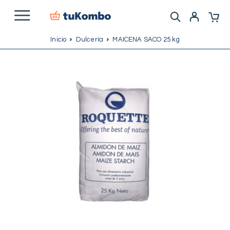
Inicio
Dulcería
MAICENA SACO 25 kg