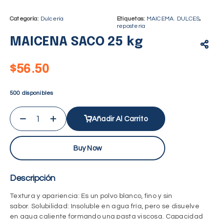
Categoría:
Dulcería
Etiquetas:
MAICEMA. DULCES
,
reposteria
MAICENA SACO 25 kg
$
56.50
500 disponibles
Añadir Al Carrito
Buy Now
Descripción
Textura y apariencia
: Es un polvo blanco, fino y sin
sabor.
Solubilidad
: Insoluble en agua fría, pero se disuelve
en agua caliente formando una pasta viscosa.
Capacidad