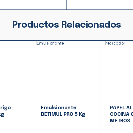
Productos Relacionados
Trigo
Emulsionante
PAPEL AL
kg
BETIMUL PRO 5 Kg
COCINA 
METROS