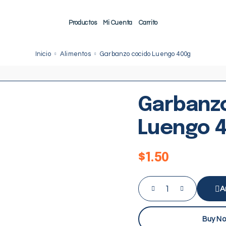
Productos
Mi Cuenta
Carrito
Inicio
Alimentos
Garbanzo cocido Luengo 400g
Garbanz
Luengo 
$
1.50
A
Buy N