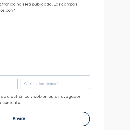
ctrónico no será publicada.
Los campos
dos con
*
reo electrónico y web en este navegador
ue comente.