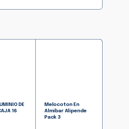
UMINIO DE
Melocoton En
CAJA 16
Almibar Alipende
Pack 3