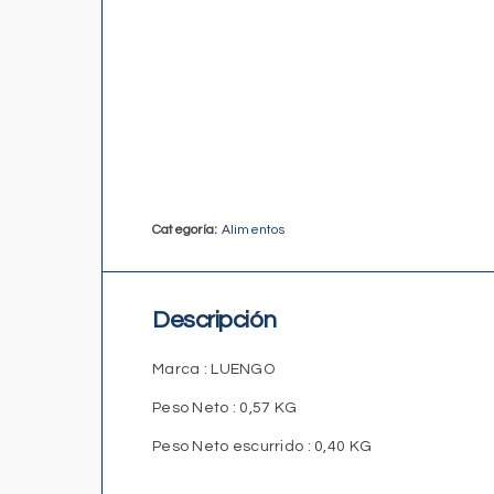
Categoría:
Alimentos
Descripción
Marca
: LUENGO
Peso Neto
: 0,57 KG
Peso Neto escurrido
: 0,40 KG