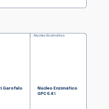
i Garofalo
Núcleo Enzimático
GPC 0.4%