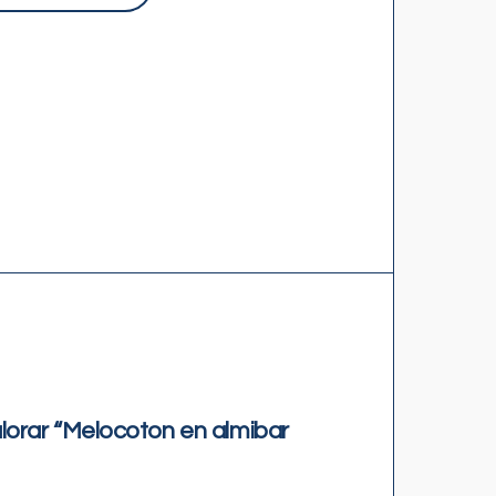
alorar “Melocoton en almibar