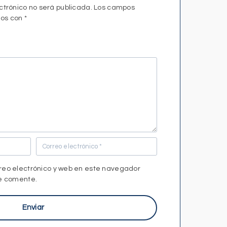
ctrónico no será publicada.
Los campos
dos con
*
reo electrónico y web en este navegador
ue comente.