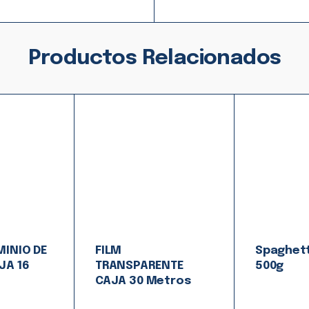
Productos Relacionados
MINIO DE
FILM
Spaghett
JA 16
TRANSPARENTE
500g
CAJA 30 Metros