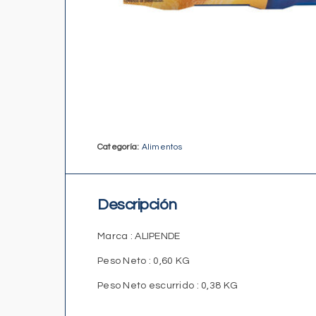
Categoría:
Alimentos
Descripción
Marca
: ALIPENDE
Peso Neto
: 0,60 KG
Peso Neto escurrido
: 0,38 KG