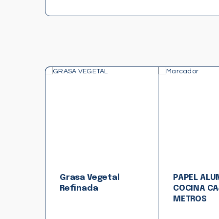
Grasa Vegetal
PAPEL ALU
Refinada
COCINA CA
METROS