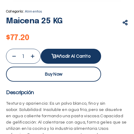
Categoría:
Alimentos
Maicena 25 KG
$
77.20
Añadir Al Carrito
Buy Now
Descripción
Textura y apariencia
: Es un polvo blanco, fino y sin
sabor.
Solubilidad
: Insoluble en agua fría, pero se disuelve
en agua caliente formando una pasta viscosa.
Capacidad
de gelificación
: Al calentarse con agua, forma geles que se
utilizan en la cocina y la industria alimentaria.
Usos